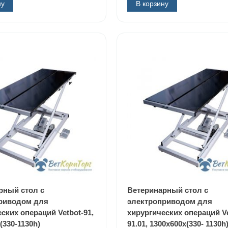
ну
В корзину
рный стол с
Ветеринарный стол с
риводом для
электроприводом для
ских операций Vetbot-91,
хирургических операций Ve
(330-1130h)
91.01, 1300х600х(330- 1130h