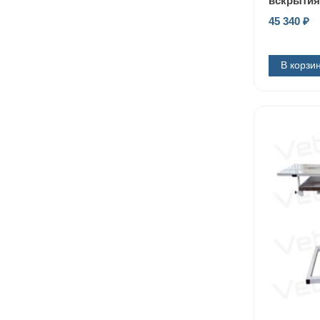
вскрытия
45 340
₽
В корзи