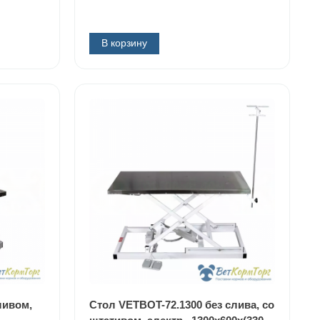
В корзину
ливом,
Стол VETBOT-72.1300 без слива, со