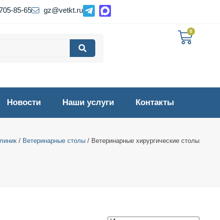
 705-85-65
gz@vetkt.ru
0
Новости
Наши услуги
Контакты
линик
/
Ветеринарные столы
/ Ветеринарные хирургические столы