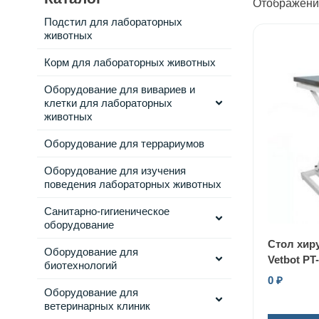
Отображение
Подстил для лабораторных
животных
Корм для лабораторных животных
Оборудование для вивариев и
клетки для лабораторных
животных
Оборудование для террариумов
Оборудование для изучения
поведения лабораторных животных
Санитарно-гигиеническое
оборудование
Cтол хир
Оборудование для
Vetbot PT
биотехнологий
0
₽
Оборудование для
ветеринарных клиник