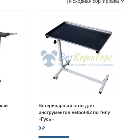
рный
Ветеринарный стол для
с
инструментов Vetbot-92 по типу
«Гусь»
0
₽