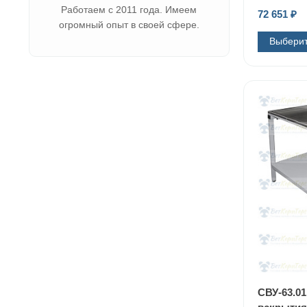
Работаем с 2011 года. Имеем
72 651
₽
огромный опыт в своей сфере.
Выбери
СВУ-63.0