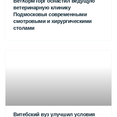
ВетКормТорг оснастил ведущую
ветеринарную клинику
Подмосковья современными
смотровыми и хирургическими
столами
Витебский вуз улучшил условия