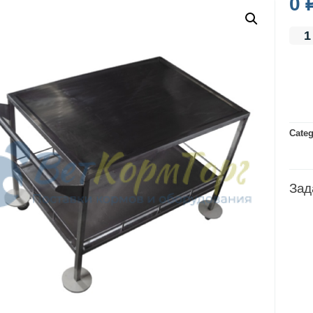
0
Categ
Зад