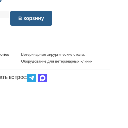
₽
В корзину
ories
Ветеринарные хирургические столы
,
Оборудование для ветеринарных клиник
ать вопрос: