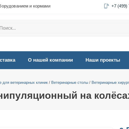
борудованием и кормами
+7 (499)
ставка
О нашей компании
Наши проекты
 для ветеринарных клиник
/
Ветеринарные столы
/
Ветеринарные хирур
нипуляционный на колёса