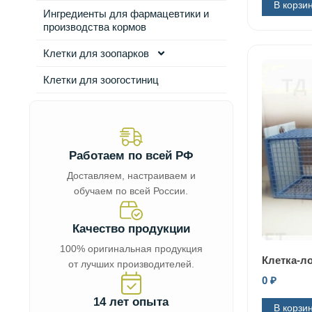
В корзи
Ингредиенты для фармацевтики и
производства кормов
Клетки для зоопарков
Клетки для зоогостиниц
Работаем по всей РФ
Доставляем, настраиваем и
обучаем по всей России.
Качество продукции
100% оригинальная продукция
Клетка-л
от лучших производителей.
0
₽
14 лет опыта
В корзи