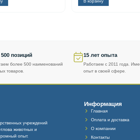
ну
В корзину
 500 позиций
15 лет опыта
гаем более 500 наименований
Работаем с 2011 года. Им
ых товаров.
опыт в своей сфере.
Информация
Главная
Оплата и доставка
рственных учреждений
О компании
тлова животных и
громный опыт.
Контакты