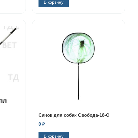
В корзину
Сачок для собак Свобода-18-О
0
₽
В корзину