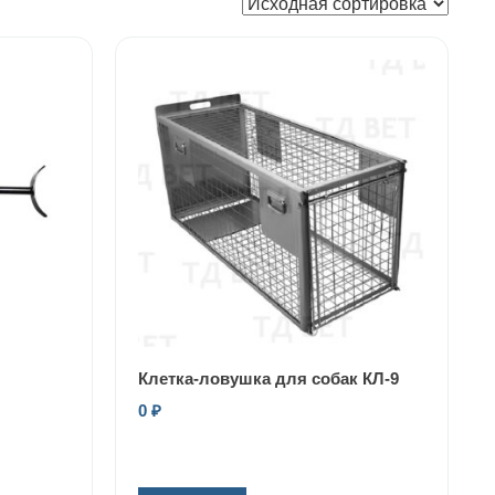
Клетка-ловушка для собак КЛ-9
0
₽