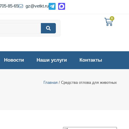
 705-85-65
gz@vetkt.ru
0
Новости
Наши услуги
Контакты
Главная
/ Средства отлова для животных