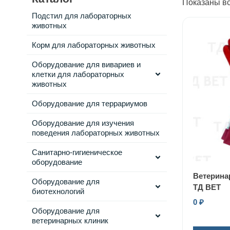
Показаны вс
Подстил для лабораторных
животных
Корм для лабораторных животных
Оборудование для вивариев и
клетки для лабораторных
животных
Оборудование для террариумов
Оборудование для изучения
поведения лабораторных животных
Санитарно-гигиеническое
оборудование
Ветерина
Оборудование для
ТД ВЕТ
биотехнологий
0
₽
Оборудование для
ветеринарных клиник