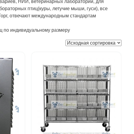
вариев, НИИ, ветеринарных лабораторий, для
ораторных птиц(куры, летучие мыши, гуси), все
орг, отвечают международным стандартам
иц по индивидуальному размеру