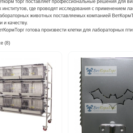
ткорм торг поставляет профессиональные решения для ви
 институтов, где проводят исследования с применением лаб
лабораторных животных поставляемых компанией ВетКормТ
 и качеству.
тКормТорг готова произвести клетки для лабораторных пт
е (8)