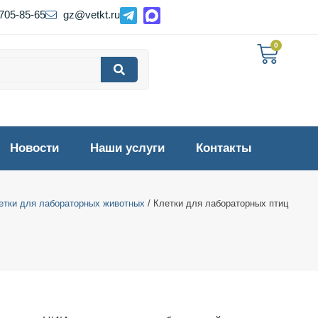
 705-85-65
gz@vetkt.ru
0
Новости
Наши услуги
Контакты
етки для лабораторных животных
/ Клетки для лабораторных птиц