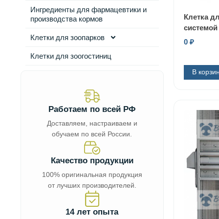
Ингредиенты для фармацевтики и
Клетка д
производства кормов
системой 
Клетки для зоопарков
0
₽
Клетки для зоогостиниц
В корзи
Работаем по всей РФ
Доставляем, настраиваем и
обучаем по всей России.
Качество продукции
100% оригинальная продукция
от лучших производителей.
14 лет опыта