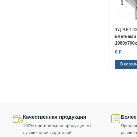
ТД ВЕТ 1
клетками
1980x700
0
₽
В корзи
Качественная продукция
Более
100% оригинальная продукция от
Предла
лучших производителей.
различн