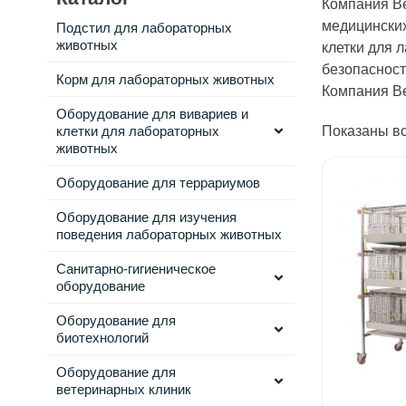
Компания Ве
медицинских
Подстил для лабораторных
животных
клетки для 
безопасности
Корм для лабораторных животных
Компания Ве
Оборудование для вивариев и
клетки для лабораторных
Показаны вс
животных
Оборудование для террариумов
Оборудование для изучения
поведения лабораторных животных
Санитарно-гигиеническое
оборудование
Оборудование для
биотехнологий
Оборудование для
ветеринарных клиник