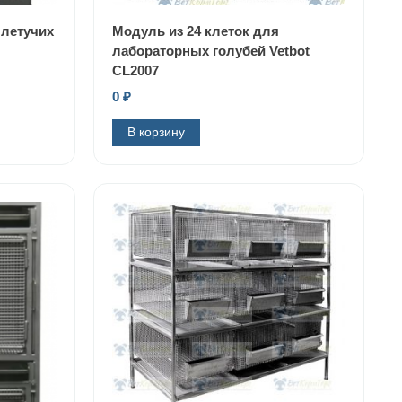
 летучих
Модуль из 24 клеток для
лабораторных голубей Vetbot
CL2007
0
₽
В корзину