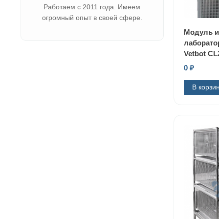
Работаем с 2011 года. Имеем
огромный опыт в своей сфере.
Модуль и
лаборато
Vetbot CL
0
₽
В корзи