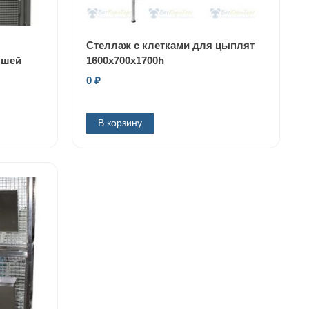
Стеллаж с клетками для цыплят
ышей
1600х700х1700h
0
₽
В корзину