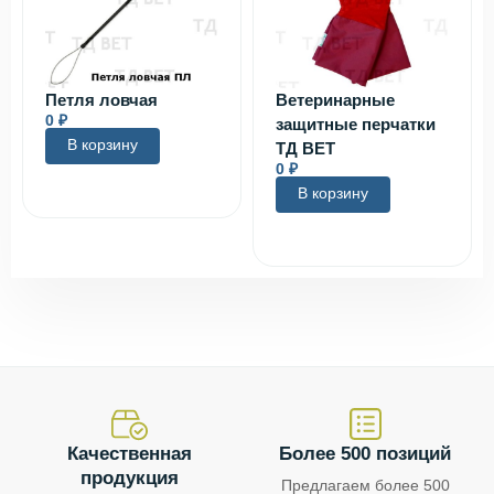
Петля ловчая
Ветеринарные
0
₽
защитные перчатки
В корзину
ТД ВЕТ
0
₽
В корзину
Качественная
Более 500 позиций
продукция
Предлагаем более 500