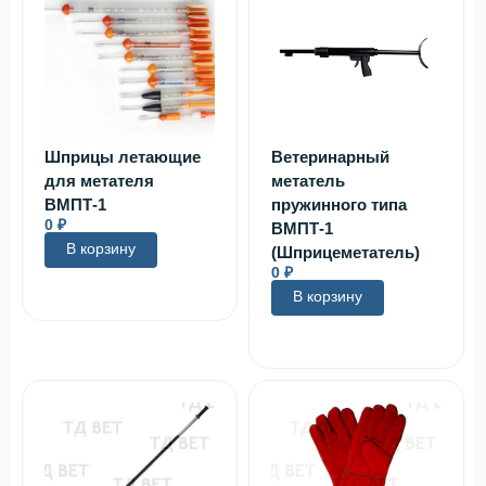
Шприцы летающие
Ветеринарный
для метателя
метатель
ВМПТ-1
пружинного типа
0
₽
ВМПТ-1
В корзину
(Шприцеметатель)
0
₽
В корзину