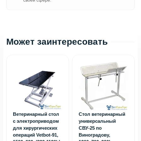
своей сфере.
Может заинтересовать
Ветеринарный стол
Стол ветеринарный
с электроприводом
универсальный
для хирургических
СВУ-25 по
операций Vetbot-91,
Виноградову,