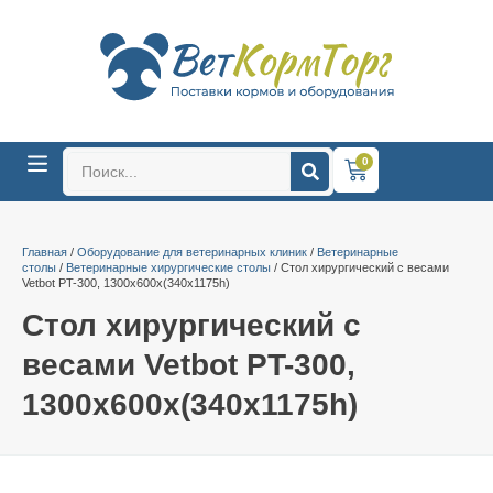
0
Главная
/
Оборудование для ветеринарных клиник
/
Ветеринарные
столы
/
Ветеринарные хирургические столы
/ Cтол хирургический с весами
Vetbot PT-300, 1300х600х(340х1175h)
Cтол хирургический с
весами Vetbot PT-300,
1300х600х(340х1175h)