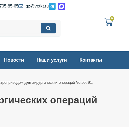
 705-85-65
gz@vetkt.ru
0
Новости
Наши услуги
Контакты
троприводом для хирургических операций Vetbot-91,
ргических операций