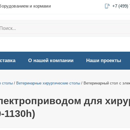
борудованием и кормами
+7 (499)
ставка
О нашей компании
Наши проекты
е столы
/
Ветеринарные хирургические столы
/ Ветеринарный стол с элек
лектроприводом для хиру
0-1130h)