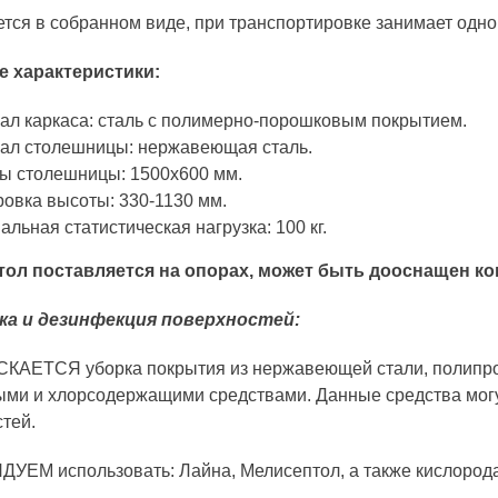
тся в собранном виде, при транспортировке занимает одно
 характеристики:
ал каркаса: cталь с полимерно-порошковым покрытием.
ал столешницы: нержавеющая сталь.
ы столешницы: 1500х600 мм.
ровка высоты: 330-1130 мм.
льная статистическая нагрузка: 100 кг.
тол поставляется на опорах, может быть дооснащен ко
а и дезинфекция поверхностей:
АЕТСЯ уборка покрытия из нержавеющей стали, полипропи
ыми и хлорсодержащими средствами. Данные средства могу
тей.
УЕМ использовать: Лайна, Мелисептол, а также кислород