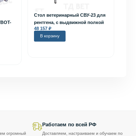
Стол ветеринарный СВУ-23 для
TBOT-
рентгена, с выдвижной полкой
48 157
₽
В корзину
Работаем по всей РФ
еем огромный
Доставляем, настраиваем и обучаем по