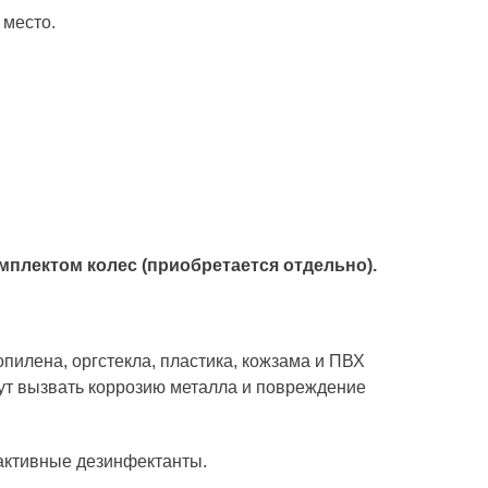
 место.
мплектом колес (приобретается отдельно).
лена, оргстекла, пластика, кожзама и ПВХ
т вызвать коррозию металла и повреждение
активные дезинфектанты.