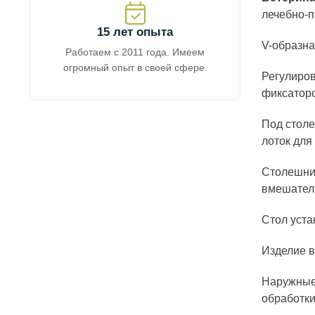
лечебно-п
15 лет опыта
V-образна
Работаем с 2011 года. Имеем
огромный опыт в своей сфере.
Регулиров
фиксатор
Под столе
лоток для
Столешниц
вмешател
Стол уста
Изделие в
Наружные
обработки