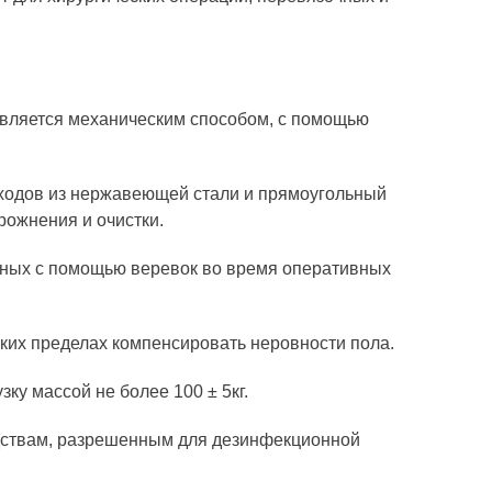
твляется механическим способом, с помощью
тходов из нержавеющей стали и прямоугольный
рожнения и очистки.
тных с помощью веревок во время оперативных
ких пределах компенсировать неровности пола.
у массой не более 100 ± 5кг.
дствам, разрешенным для дезинфекционной