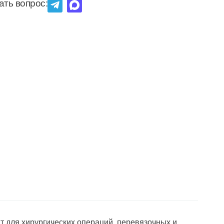
ать вопрос:
т для хирургических операций, перевязочных и