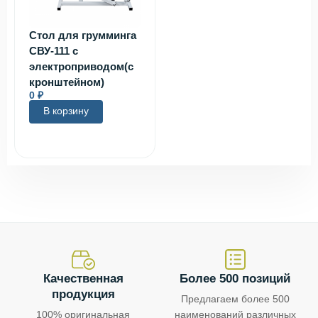
Стол для грумминга
СВУ-111 с
электроприводом(с
кронштейном)
0
₽
В корзину
Качественная
Более 500 позиций
продукция
Предлагаем более 500
100% оригинальная
наименований различных