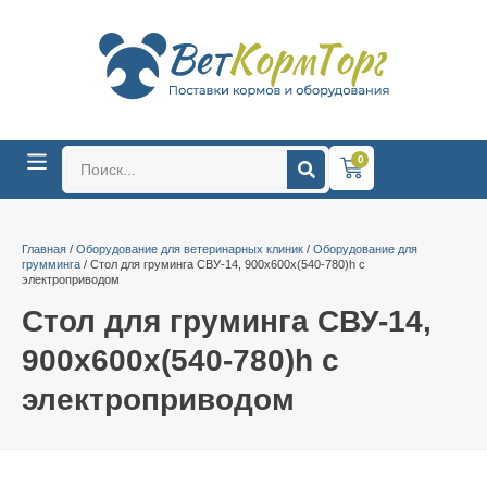
0
Главная
/
Оборудование для ветеринарных клиник
/
Оборудование для
грумминга
/ Стол для груминга СВУ-14, 900х600x(540-780)h с
электроприводом
Стол для груминга СВУ-14,
900х600x(540-780)h с
электроприводом