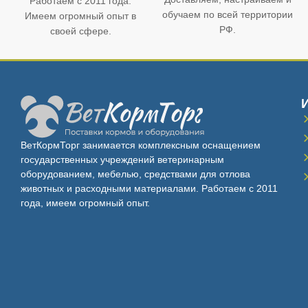
Работаем с 2011 года.
обучаем по всей территории
Имеем огромный опыт в
РФ.
своей сфере.
ВетКормТорг занимается комплексным оснащением
государственных учреждений ветеринарным
оборудованием, мебелью, средствами для отлова
животных и расходными материалами. Работаем с 2011
года, имеем огромный опыт.