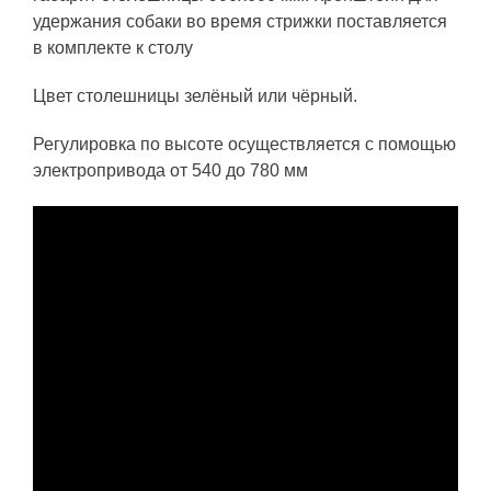
удержания собаки во время стрижки поставляется
в комплекте к столу
Цвет столешницы зелёный или чёрный.
Регулировка по высоте осуществляется с помощью
электропривода от 540 до 780 мм