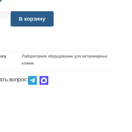
₽
В корзину
gory
Лабораторное оборудование для ветеринарных
клиник
ать вопрос: