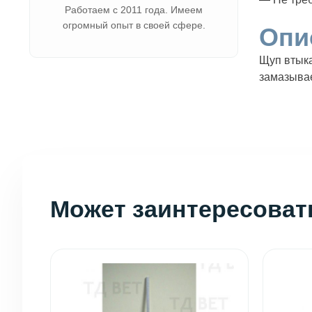
Работаем с 2011 года. Имеем
огромный опыт в своей сфере.
Опи
Щуп втыка
замазывае
Может заинтересоват