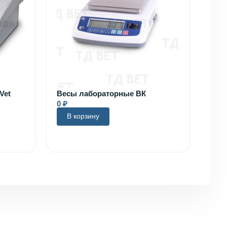
Vet
Весы лабораторные ВК
0
₽
В корзину