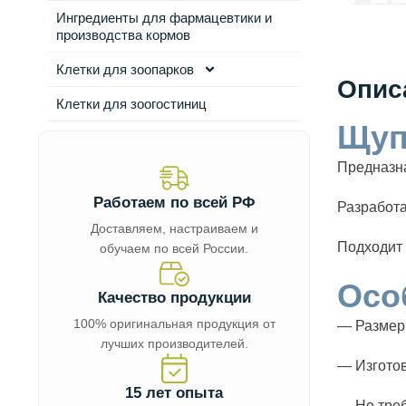
Ингредиенты для фармацевтики и
производства кормов
Клетки для зоопарков
Опис
Клетки для зоогостиниц
Щуп
Предназна
Работаем по всей РФ
Разработа
Доставляем, настраиваем и
Подходит 
обучаем по всей России.
Осо
Качество продукции
100% оригинальная продукция от
— Размер 
лучших производителей.
— Изгото
15 лет опыта
— Не треб