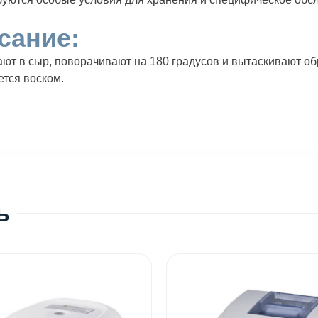
сание:
ют в сыр, поворачивают на 180 градусов и вытаскивают об
тся воском.
ь