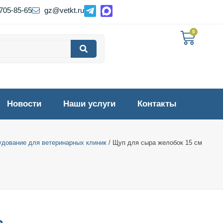
 705-85-65
gz@vetkt.ru
0
Новости
Наши услуги
Контакты
удование для ветеринарных клиник
/ Щуп для сыра желобок 15 см