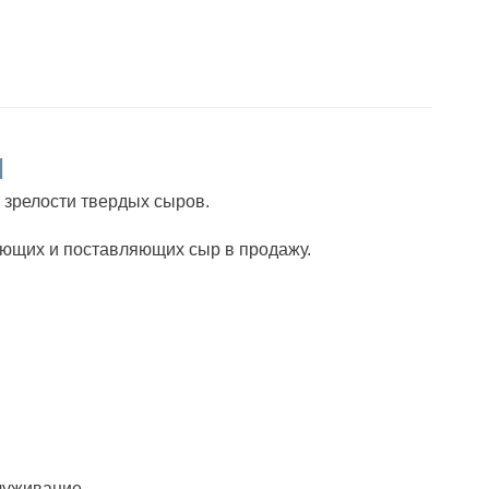
м
 зрелости твердых сыров.
ающих и поставляющих сыр в продажу.
луживание.