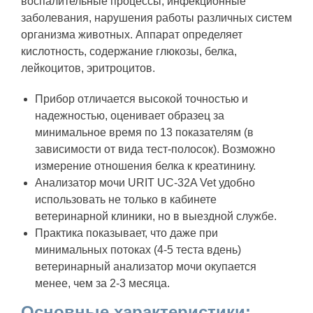
воспалительные процессы, инфекционные
заболевания, нарушения работы различных систем
организма животных. Аппарат определяет
кислотность, содержание глюкозы, белка,
лейкоцитов, эритроцитов.
Прибор отличается высокой точностью и
надежностью, оценивает образец за
минимальное время по 13 показателям (в
зависимости от вида тест-полосок). Возможно
измерение отношения белка к креатинину.
Анализатор мочи URIT UC-32A Vet удобно
использовать не только в кабинете
ветеринарной клиники, но в выездной службе.
Практика показывает, что даже при
минимальных потоках (4-5 теста вдень)
ветеринарный анализатор мочи окупается
менее, чем за 2-3 месяца.
Основные характеристики: