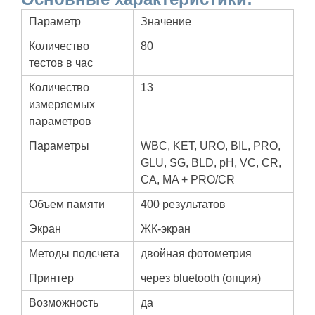
Параметр
Значение
Количество
80
тестов в час
Количество
13
измеряемых
параметров
Параметры
WBC, KET, URO, BIL, PRO,
GLU, SG, BLD, pH, VC, CR,
CA, MA + PRO/CR
Объем памяти
400 результатов
Экран
ЖК-экран
Методы подсчета
двойная фотометрия
Принтер
через bluetooth (опция)
Возможность
да