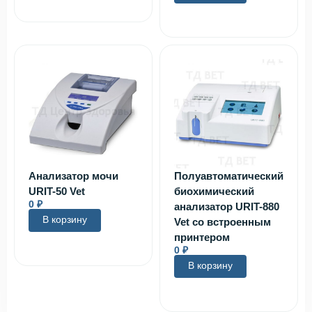
Анализатор мочи
Полуавтоматический
URIT-50 Vet
биохимический
0
₽
анализатор URIT-880
В корзину
Vet со встроенным
принтером
0
₽
В корзину