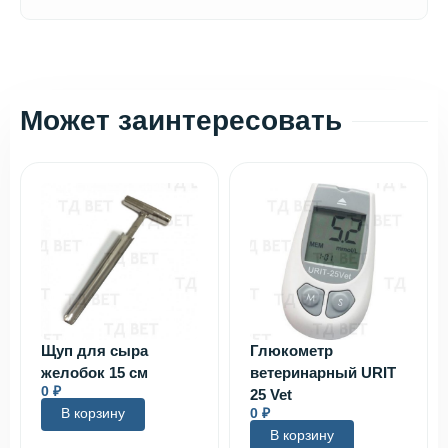
Может заинтересовать
Щуп для сыра
Глюкометр
желобок 15 см
ветеринарный URIT
0
₽
25 Vet
В корзину
0
₽
В корзину