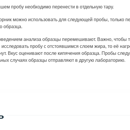
шем пробу необходимо перенести в отдельную тару.
рник можно использовать для следующей пробы, только пе
о образца.
ведением анализа образцы перемешивают. Важно, чтобы т
 исследовать пробу с отстоявшимся слоем жира, то её наг
нут. Вкус оценивают после кипячения образца. Пробы следу
ных случаях образцы отправляют в другую лабораторию.
ь