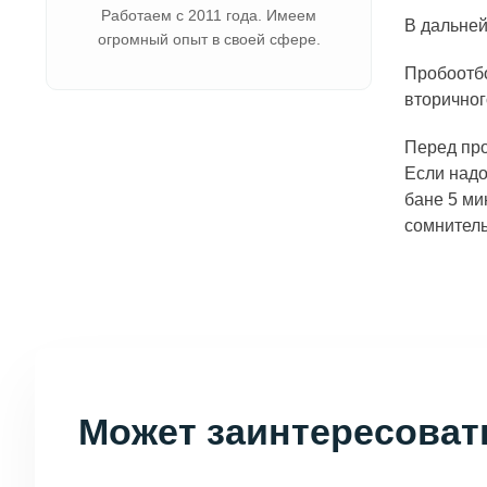
Работаем с 2011 года. Имеем
В дальней
огромный опыт в своей сфере.
Пробоотбо
вторичног
Перед про
Если надо
бане 5 ми
сомнитель
Может заинтересоват