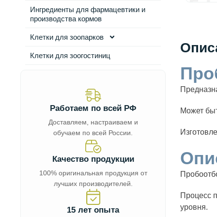
Ингредиенты для фармацевтики и
производства кормов
Клетки для зоопарков
Опис
Клетки для зоогостиниц
Про
Предназна
Работаем по всей РФ
Может быт
Доставляем, настраиваем и
Изготовле
обучаем по всей России.
Опи
Качество продукции
100% оригинальная продукция от
Пробоотбо
лучших производителей.
Процесс п
уровня.
15 лет опыта