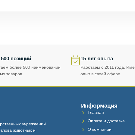
 500 позиций
15 лет опыта
гаем более 500 наименований
Работаем с 2011 года. Им
ых товаров.
опыт в своей сфере.
Информация
Главная
Оплата и доставка
рственных учреждений
О компании
тлова животных и