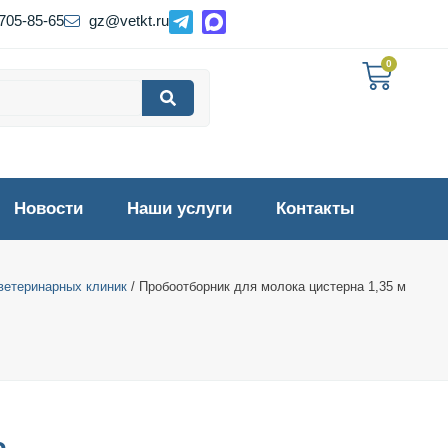
 705-85-65
gz@vetkt.ru
0
Новости
Наши услуги
Контакты
ветеринарных клиник
/ Пробоотборник для молока цистерна 1,35 м