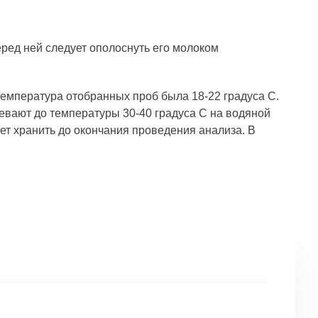
ред ней следует ополоснуть его молоком
емпература отобранных проб была 18-22 градуса С.
ревают до температуры 30-40 градуса С на водяной
ет хранить до окончания проведения анализа. В