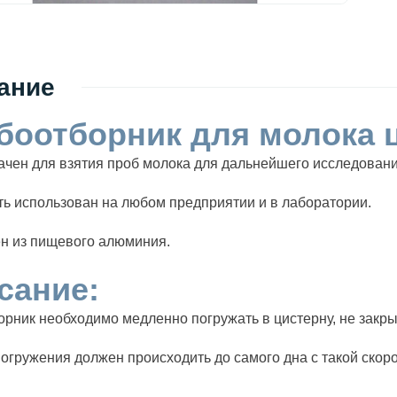
ание
боотборник для молока ц
чен для взятия проб молока для дальнейшего исследования
ь использован на любом предприятии и в лаборатории.
н из пищевого алюминия.
сание:
рник необходимо медленно погружать в цистерну, не закры
огружения должен происходить до самого дна с такой скоро