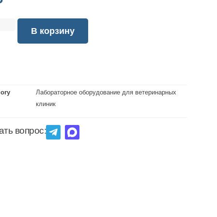
₽
В корзину
gory
Лабораторное оборудование для ветеринарных
клиник
ать вопрос: