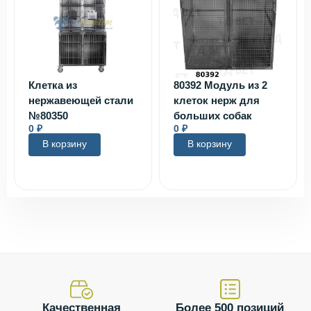
Клетка из
80392 Модуль из 2
нержавеющей стали
клеток нерж для
№80350
больших собак
0
₽
0
₽
В корзину
В корзину
Качественная
Более 500 позиций