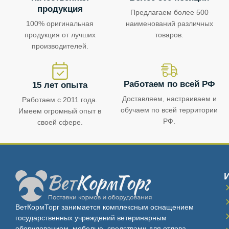
продукция
Предлагаем более 500
100% оригинальная
наименований различных
продукция от лучших
товаров.
производителей.
Работаем по всей РФ
15 лет опыта
Доставляем, настраиваем и
Работаем с 2011 года.
обучаем по всей территории
Имеем огромный опыт в
РФ.
своей сфере.
ВетКормТорг занимается комплексным оснащением
государственных учреждений ветеринарным
оборудованием, мебелью, средствами для отлова