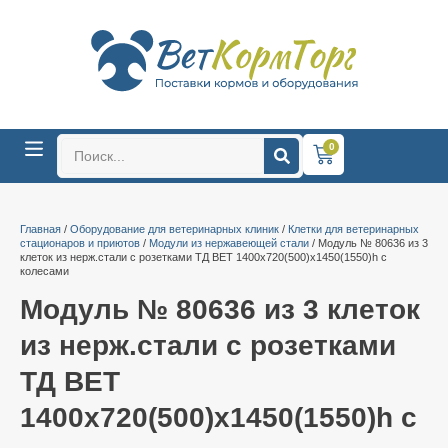
0
Главная
/
Оборудование для ветеринарных клиник
/
Клетки для ветеринарных
стационаров и приютов
/
Модули из нержавеющей стали
/ Модуль № 80636 из 3
клеток из нерж.стали с розетками ТД ВЕТ 1400х720(500)х1450(1550)h с
колесами
Модуль № 80636 из 3 клеток
из нерж.стали с розетками
ТД ВЕТ
1400х720(500)х1450(1550)h с