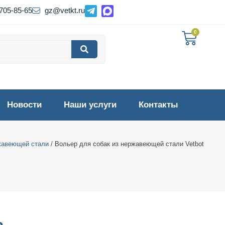
 705-85-65
gz@vetkt.ru
0
Новости
Наши услуги
Контакты
жавеющей стали
/ Вольер для собак из нержавеющей стали Vetbot