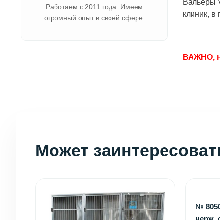
Вальеры V
Работаем с 2011 года. Имеем
клиник, в
огромный опыт в своей сфере.
ВАЖНО, н
Может заинтересоват
№ 8050
нерж. 