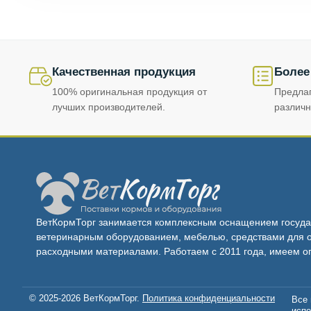
Качественная продукция
Более
100% оригинальная продукция от
Предла
лучших производителей.
различн
ВетКормТорг занимается комплексным оснащением госуда
ветеринарным оборудованием, мебелью, средствами для о
расходными материалами. Работаем с 2011 года, имеем о
© 2025-2026 ВетКормТорг.
Политика конфиденциальности
Все 
испо