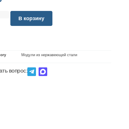
₽
В корзину
gory
Модули из нержавеющей стали
ать вопрос: