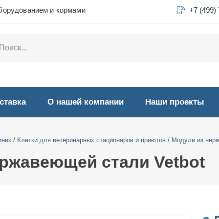
борудованием и кормами
+7 (499)
ставка
О нашей компании
Наши проекты
иник
/
Клетки для ветеринарных стационаров и приютов
/
Модули из нер
ержавеющей стали Vetbot