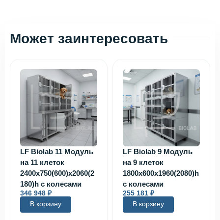
Может заинтересовать
LF Biolab 11 Модуль
LF Biolab 9 Модуль
на 11 клеток
на 9 клеток
2400х750(600)х2060(2
1800х600х1960(2080)h
180)h с колесами
с колесами
346 948
₽
255 181
₽
В корзину
В корзину