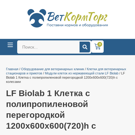
0
Главная
/
Оборудование для ветеринарных клиник
/
Клетки для ветеринарных
стационаров и приютов
/
Модули клеток из нержавеющей стали LF Biolab
/ LF
Biolab 1 Клетка с полипропиленовой перегородкой 1200х600х600(720)h с
колесами
LF Biolab 1 Клетка с
полипропиленовой
перегородкой
1200х600х600(720)h с