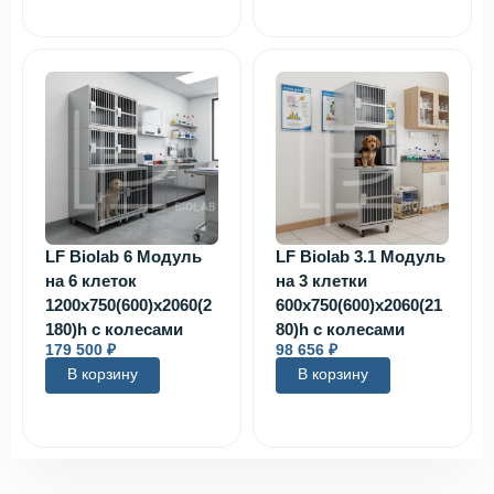
LF Biolab 6 Модуль
LF Biolab 3.1 Модуль
на 6 клеток
на 3 клетки
1200х750(600)х2060(2
600х750(600)х2060(21
180)h с колесами
80)h с колесами
179 500
₽
98 656
₽
В корзину
В корзину