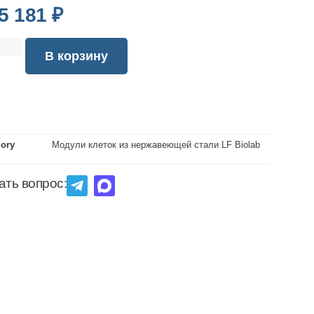
5 181
₽
В корзину
gory
Модули клеток из нержавеющей стали LF Biolab
ать вопрос: