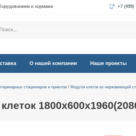
борудованием и кормами
+7 (499)
ставка
О нашей компании
Наши проекты
етеринарных стационаров и приютов
/
Модули клеток из нержавеющей ста
9 клеток 1800х600х1960(208