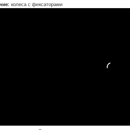
ние:
колеса с фиксаторами