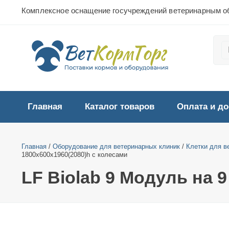
Комплексное оснащение госучреждений ветеринарным о
Главная
Каталог товаров
Оплата и до
Главная
/
Оборудование для ветеринарных клиник
/
Клетки для в
1800х600х1960(2080)h с колесами
LF Biolab 9 Модуль на 