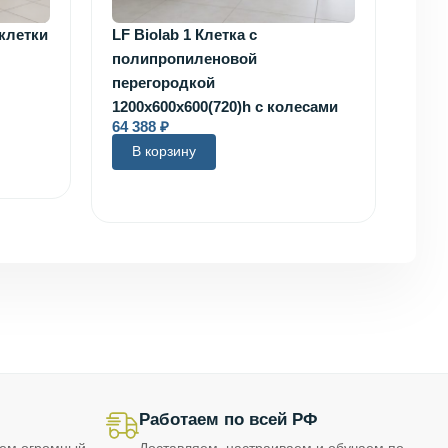
 клетки
LF Biolab 1 Клетка с
полипропиленовой
перегородкой
1200х600х600(720)h с колесами
64 388
₽
В корзину
Работаем по всей РФ