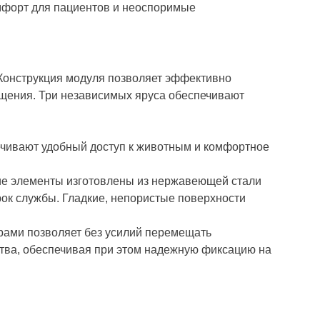
омфорт для пациентов и неоспоримые
онструкция модуля позволяет эффективно
ещения. Три независимых яруса обеспечивают
ечивают удобный доступ к животным и комфортное
ие элементы изготовлены из нержавеющей стали
срок службы. Гладкие, непористые поверхности
ами позволяет без усилий перемещать
тва, обеспечивая при этом надежную фиксацию на