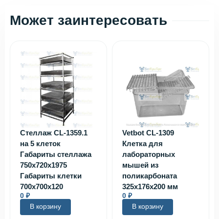
Может заинтересовать
Стеллаж CL-1359.1
Vetbot CL-1309
на 5 клеток
Клетка для
Габариты стеллажа
лабораторных
750х720х1975
мышей из
Габариты клетки
поликарбоната
700х700х120
325х176х200 мм
0
₽
0
₽
В корзину
В корзину