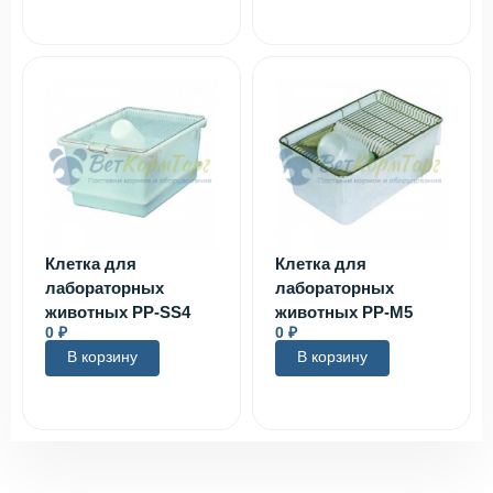
Клетка для
Клетка для
лабораторных
лабораторных
животных PP-SS4
животных PP-M5
0
₽
0
₽
В корзину
В корзину