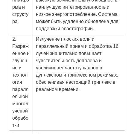
рма и
наилучшую интегрированность и
структу
низкое энергопотребление. Система
ра
может быть удаленно обновлена для
поддержки эластографии.
2.
Излучение плоских волн и
Разреж
параллельный прием и обработка 16
енное и
лучей значительно повышает
злучен
чувствительность допплера и
ие и
увеличивает частоту кадров в
технол
дуплексном и триплексном режимах,
огия
обеспечивая настоящий триплекс в
паралл
реальном времени.
ельной
многол
учевой
обрабо
тки