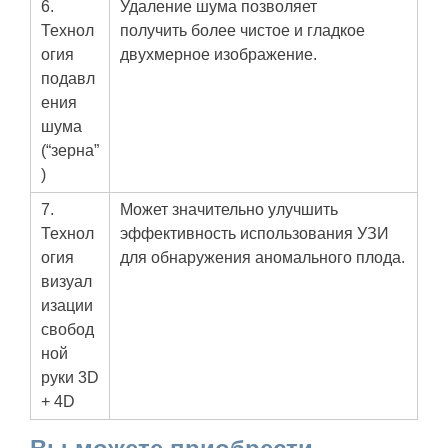
6.
Удаление шума позволяет
Технол
получить более чистое и гладкое
огия
двухмерное изображение.
подавл
ения
шума
(“зерна”
)
7.
Может значительно улучшить
Технол
эффективность использования УЗИ
огия
для обнаружения аномального плода.
визуал
изации
свобод
ной
руки 3D
+ 4D