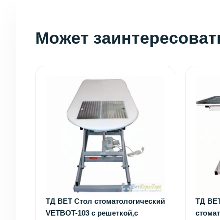
Может заинтересоват
ТД ВЕТ Стол стоматологический
ТД ВЕ
VETBOT-103 с решеткой,с
стомат