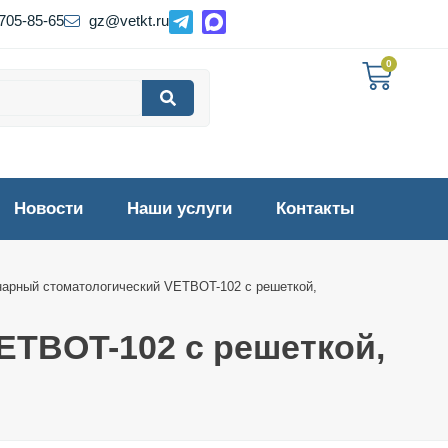
 705-85-65
gz@vetkt.ru
0
Новости
Наши услуги
Контакты
нарный стоматологический VETBOT-102 с решеткой,
ETBOT-102 с решеткой,