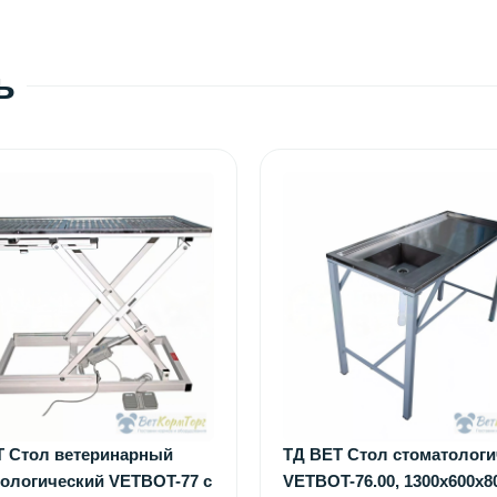
ь
Т Стол ветеринарный
ТД ВЕТ Стол стоматологи
ологический VETBOT-77 с
VETBOT-76.00, 1300х600х8