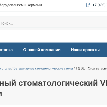
борудованием и кормами
+7 (499)
ставка
О нашей компании
Наши проекты
е столы
/
Ветеринарные стоматологические столы
/ ТД ВЕТ Стол ветери
ный стоматологический V
м