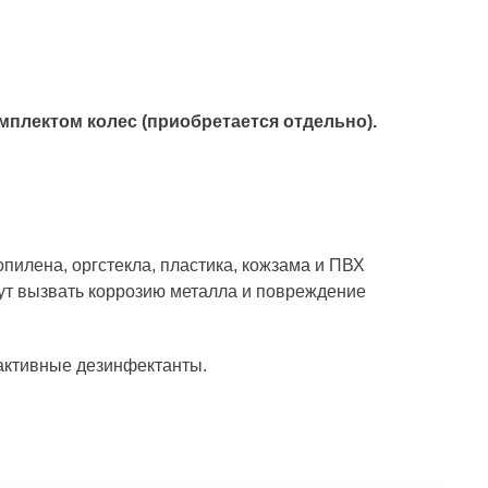
мплектом колес (приобретается отдельно).
лена, оргстекла, пластика, кожзама и ПВХ
т вызвать коррозию металла и повреждение
активные дезинфектанты.