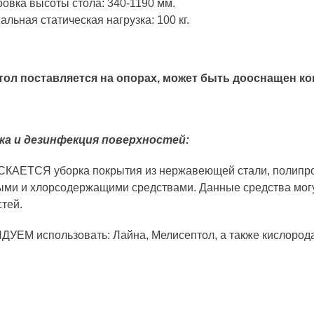
ровка высоты стола: 340-1190 мм.
льная статическая нагрузка: 100 кг.
тол поставляется на опорах, может быть дооснащен ко
а и дезинфекция поверхностей:
АЕТСЯ уборка покрытия из нержавеющей стали, полипропи
ыми и хлорсодержащими средствами. Данные средства могу
тей.
УЕМ использовать: Лайна, Мелисептол, а также кислород