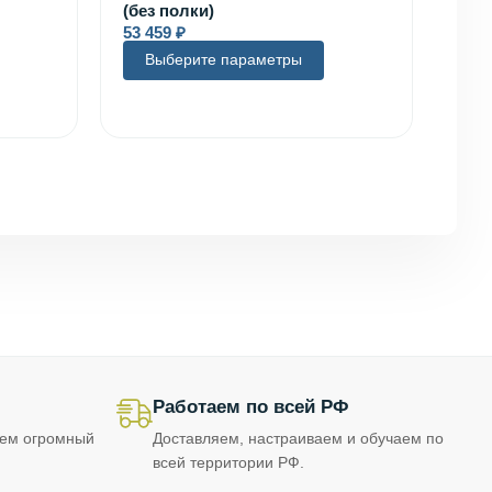
(без полки)
53 459
₽
Выберите параметры
Работаем по всей РФ
еем огромный
Доставляем, настраиваем и обучаем по
всей территории РФ.