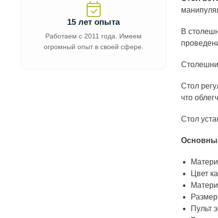
манипуля
15 лет опыта
В столешн
Работаем с 2011 года. Имеем
проведени
огромный опыт в своей сфере.
Столешниц
Стол регу
что облег
Стол уста
Основные
Матери
Цвет к
Матери
Размер
Пульт 