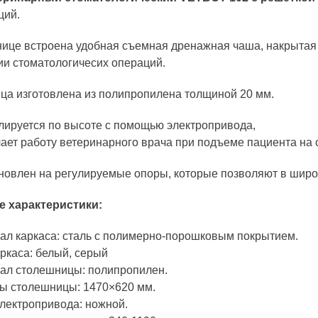
ций.
ице встроена удобная съемная дренажная чаша, накрытая 
и стоматологичесих операций.
а изготовлена из полипропилена толщиной 20 мм.
лируется по высоте с помощью электропривода,
чает работу ветеринарного врача при подъеме пациента на с
новлен на регулируемые опоры, которые позволяют в широ
 характеристики:
ал каркаса: сталь с полимерно-порошковым покрытием.
аркаса: белый, серый
ал столешницы: полипропилен.
ы столешницы: 1470×620 мм.
электропривода: ножной.