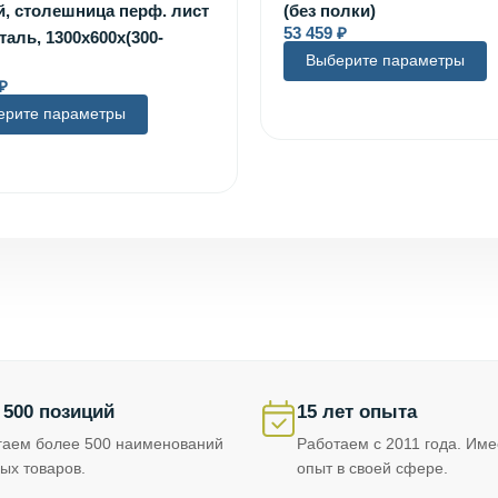
, столешница перф. лист
(без полки)
53 459
₽
таль, 1300x600x(300-
Выберите параметры
₽
ерите параметры
 500 позиций
15 лет опыта
гаем более 500 наименований
Работаем с 2011 года. Им
ых товаров.
опыт в своей сфере.