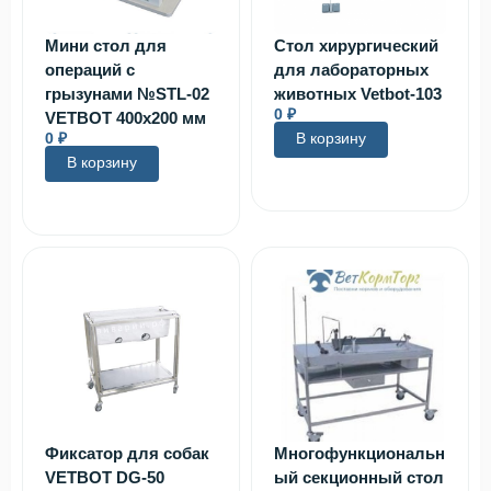
Мини стол для
Стол хирургический
операций с
для лабораторных
грызунами №STL-02
животных Vetbot-103
0
₽
VETBOT 400х200 мм
0
₽
В корзину
В корзину
Фиксатор для собак
Многофункциональн
VETBOT DG-50
ый секционный стол