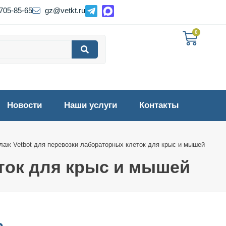
 705-85-65
gz@vetkt.ru
0
Новости
Наши услуги
Контакты
лаж Vetbot для перевозки лабораторных клеток для крыс и мышей
ток для крыс и мышей