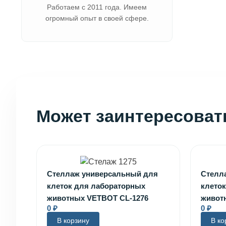
Работаем с 2011 года. Имеем
огромный опыт в своей сфере.
Может заинтересоват
Стеллаж универсальный для
Стелл
клеток для лабораторных
клето
животных VETBOT CL-1276
живот
0
₽
0
₽
В корзину
В ко