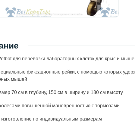
ание
etbot для перевозки лабораторных клеток для крыс и мыш
пециальные фиксационные рейки, с помощью которых удер
рных мышей
мер 70 см в глубину, 150 см в ширину и 180 см высоту.
колёсами повышенной манёвренностью с тормозами.
 изготовление по индивидуальным размерам