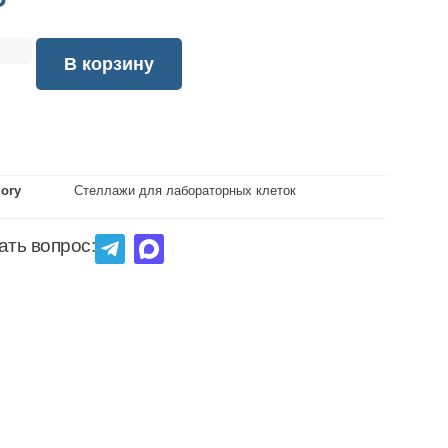
₽
В корзину
gory
Стеллажи для лабораторных клеток
ать вопрос: