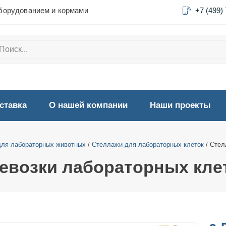
борудованием и кормами
+7 (499)
ставка
О нашей компании
Наши проекты
для лабораторных животных
/
Стеллажи для лабораторных клеток
/ Стел
ревозки лабораторных кле