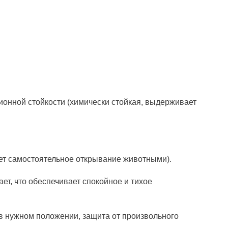
нной стойкости (химически стойкая, выдерживает
ет самостоятельное открывание животными).
ет, что обеспечивает спокойное и тихое
в нужном положении, защита от произвольного