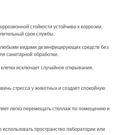
розионной стойкости устойчива к коррозии,
лительный срок службы.
у любыми видами дезинфицирующих средств без
ля санитарной обработки.
клетки исключает случайное открывание,
вень стресса у животных и создаёт спокойную
ляет легко перемещать стеллаж по помещению и
о использовать пространство лаборатории или