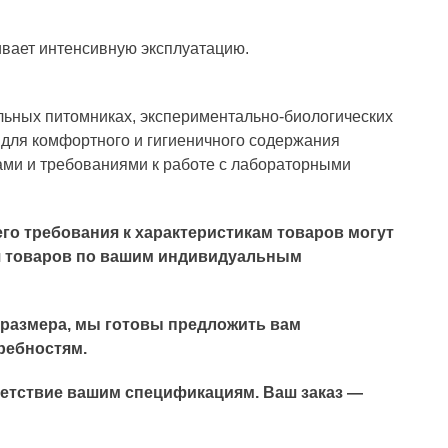
вает интенсивную эксплуатацию.
льных питомниках, экспериментально-биологических
 для комфортного и гигиеничного содержания
ами и требованиями к работе с лабораторными
его требования к характеристикам товаров могут
я товаров по вашим индивидуальным
 размера, мы готовы предложить вам
ребностям.
ветствие вашим спецификациям. Ваш заказ —