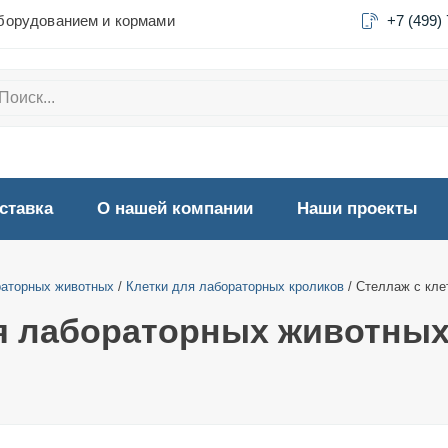
борудованием и кормами
+7 (499)
ставка
О нашей компании
Наши проекты
раторных животных
/
Клетки для лабораторных кроликов
/ Стеллаж с кле
я лабораторных животных 