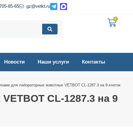
 705-85-65
gz@vetkt.ru
0
Новости
Наши услуги
Контакты
тками для лабораторных животных VETBOT CL-1287.3 на 9 клеток
VETBOT CL-1287.3 на 9