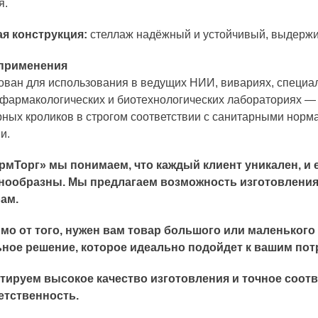
я.
я конструкция:
стеллаж надёжный и устойчивый, выдержи
 применения
ван для использования в ведущих НИИ, вивариях, специа
 фармакологических и биотехнологических лабораториях —
ных кроликов в строгом соответствии с санитарными норм
и.
рмТорг» мы понимаем, что каждый клиент уникален, и 
нообразны. Мы предлагаем возможность изготовлени
ам.
мо от того, нужен вам товар большого или маленького
ное решение, которое идеально подойдет к вашим пот
тируем высокое качество изготовления и точное соот
етственность.