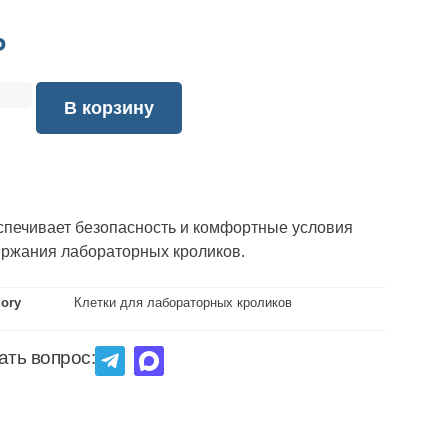
₽
В корзину
спечивает безопасность и комфортные условия
ержания лабораторных кроликов.
gory
Клетки для лабораторных кроликов
ать вопрос: