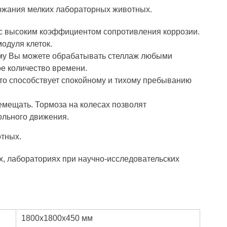
ержания мелких лабораторных животных.
с высоким коэффициентом сопротивления коррозии.
одуля клеток.
ему Вы можете обрабатывать стеллаж любыми
е количество времени.
Это способствует спокойному и тихому пребыванию
ремещать. Тормоза на колесах позволят
ольного движения.
отных.
, лабораториях при научно-исследовательских
1800х1800х450 мм