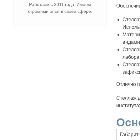
Работаем с 2011 года. Имеем
Обеспечив
огромный опыт в своей сфере.
Стелла
Исполь
Матери
видами
Стелла
лабора
Стелла
зафикс
Отлично п
Стеллаж д
института
Осн
Габарит