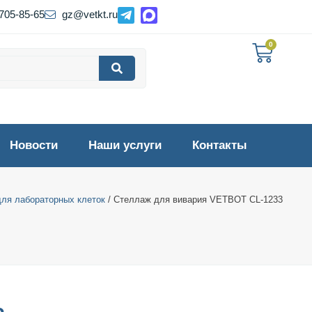
 705-85-65
gz@vetkt.ru
0
Новости
Наши услуги
Контакты
ля лабораторных клеток
/ Стеллаж для вивария VETBOT CL-1233