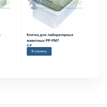
х
Клетка для лабораторных
животных PP-PM7
0
₽
В корзину