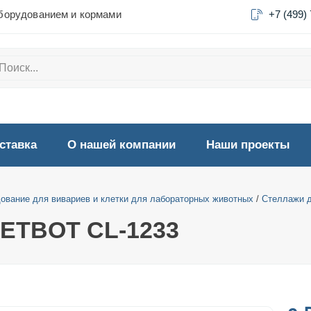
борудованием и кормами
+7 (499)
ставка
О нашей компании
Наши проекты
ование для вивариев и клетки для лабораторных животных
/
Стеллажи д
VETBOT CL-1233