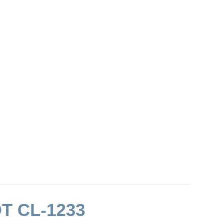
T CL-1233