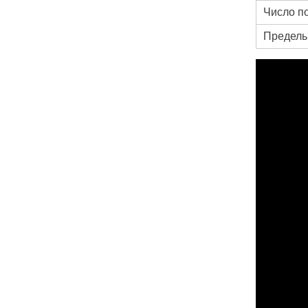
Число п
Предель