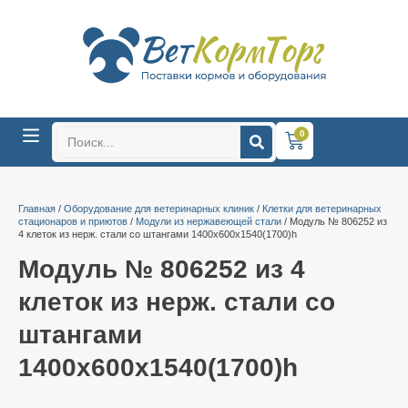
0
Главная
/
Оборудование для ветеринарных клиник
/
Клетки для ветеринарных
стационаров и приютов
/
Модули из нержавеющей стали
/ Модуль № 806252 из
4 клеток из нерж. стали со штангами 1400х600х1540(1700)h
Модуль № 806252 из 4
клеток из нерж. стали со
штангами
1400х600х1540(1700)h