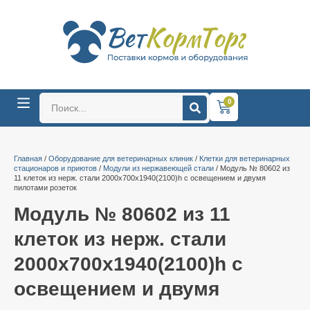
0
Главная
/
Оборудование для ветеринарных клиник
/
Клетки для ветеринарных
стационаров и приютов
/
Модули из нержавеющей стали
/ Модуль № 80602 из
11 клеток из нерж. стали 2000х700х1940(2100)h с освещением и двумя
пилотами розеток
Модуль № 80602 из 11
клеток из нерж. стали
2000х700х1940(2100)h с
освещением и двумя