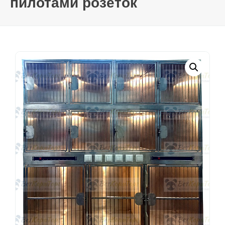
пилотами розеток