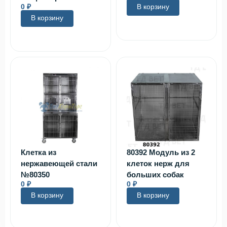
0
₽
В корзину
В корзину
Клетка из
80392 Модуль из 2
нержавеющей стали
клеток нерж для
№80350
больших собак
0
₽
0
₽
В корзину
В корзину