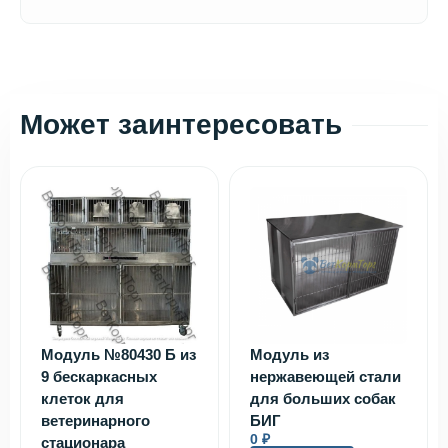
Может заинтересовать
Модуль №80430 Б из
Модуль из
9 бескаркасных
нержавеющей стали
клеток для
для больших собак
ветеринарного
БИГ
0
₽
стационара