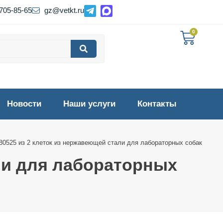
 705-85-65
gz@vetkt.ru
0
Новости
Наши услуги
Контакты
0525 из 2 клеток из нержавеющей стали для лабораторных собак
ли для лабораторных