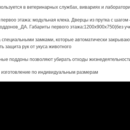
пользуется в ветеринарных службах, вивариях и лаборатор
первоо этажа: модульная клека. Дверцы из прутка с шагом
оддонов_ДА. Габариты первого этажа:1200х900х750(без уч
специальными замками, которые автоматически закрывают
ть защита рук от укуса животного
ые поддоны позволяют убирать отходы жизнедеятельности
 изготовление по индивидуальным размерам