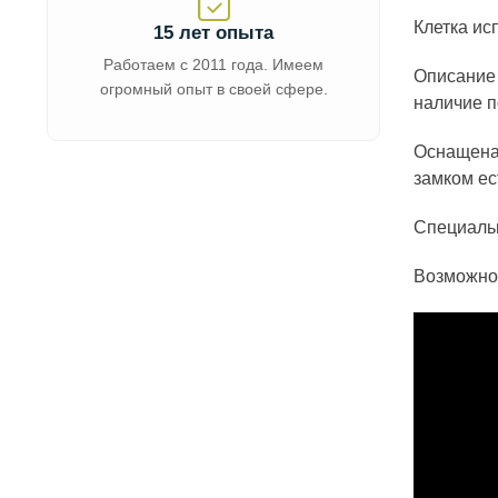
Клетка ис
15 лет опыта
Работаем с 2011 года. Имеем
Описание 
огромный опыт в своей сфере.
наличие п
Оснащена 
замком ес
Специальн
Возможно