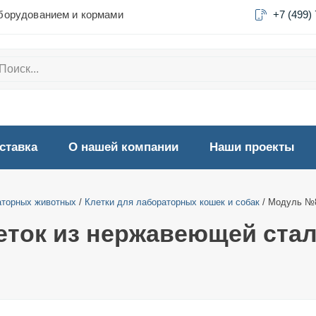
борудованием и кормами
+7 (499)
ставка
О нашей компании
Наши проекты
аторных животных
/
Клетки для лабораторных кошек и собак
/ Модуль №8
еток из нержавеющей ста