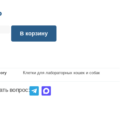
₽
В корзину
gory
Клетки для лабораторных кошек и собак
ать вопрос: