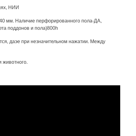
иях, НИИ
 40 мм. Наличие перфорированного пола-ДА,
ета поддонов и пола)800h
ся, даэе при незначительном нажатии. Между
 животного.