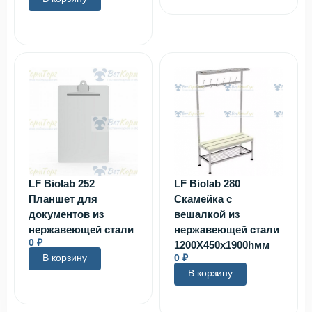
LF Biolab 252
LF Biolab 280
Планшет для
Скамейка с
документов из
вешалкой из
нержавеющей стали
нержавеющей стали
0
₽
1200Х450х1900hмм
В корзину
0
₽
В корзину