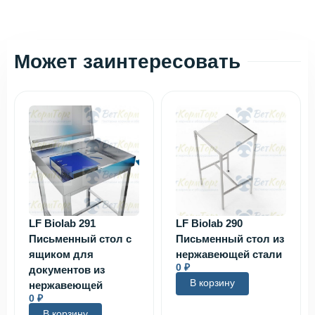
Может заинтересовать
LF Biolab 291
LF Biolab 290
Письменный стол с
Письменный стол из
ящиком для
нержавеющей стали
0
₽
документов из
В корзину
нержавеющей
0
₽
В корзину