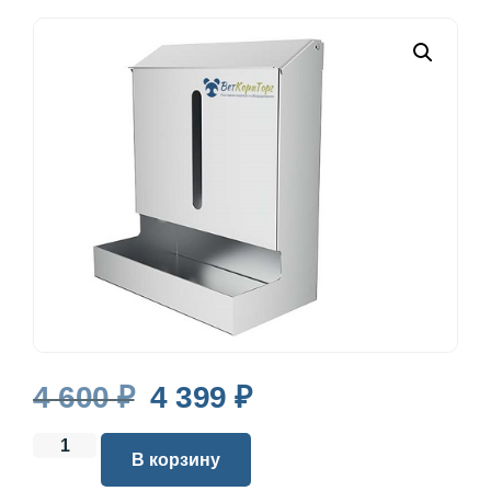
4 600
₽
4 399
₽
В корзину