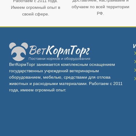
Доставляем, настраиваем и
Работаем с 2011 года.
обучаем по всей территории
Имеем огромный опыт в
РФ.
своей сфере.
ВетКормТорг занимается комплексным оснащением
государственных учреждений ветеринарным
оборудованием, мебелью, средствами для отлова
животных и расходными материалами. Работаем с 2011
года, имеем огромный опыт.