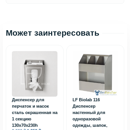
Может заинтересовать
Диспенсер для
LF Biolab 116
перчаток и масок
Диспенсер
сталь окрашенная на
настенный для
1 секцию
одноразовой
130х70х230h
одежды, шапок,