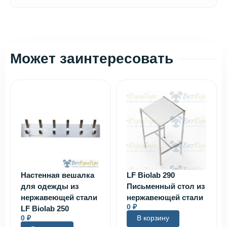
Может заинтересовать
Настенная вешалка
LF Biolab 290
для одежды из
Письменный стол из
нержавеющей стали
нержавеющей стали
0
₽
LF Biolab 250
0
₽
В корзину