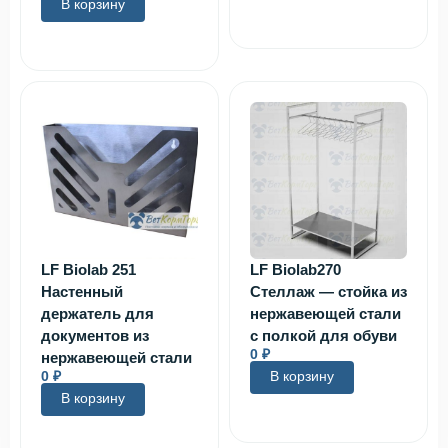
В корзину
LF Biolab 251
LF Biolab270
Настенный
Стеллаж — стойка из
держатель для
нержавеющей стали
документов из
с полкой для обуви
0
₽
нержавеющей стали
0
₽
В корзину
В корзину