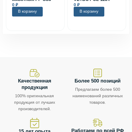
0
₽
0
₽
В корзину
В корзину
Качественная
Более 500 позиций
продукция
Предлагаем более 500
100% оригинальная
наименований различных
продукция от лучших
товаров.
производителей.
Работаем по всей РФ
15 лет опыта