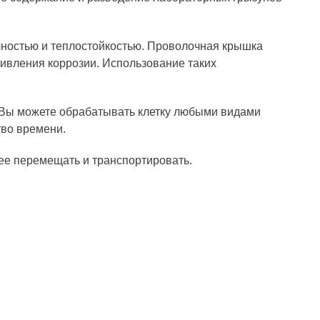
чностью и теплостойкостью. Проволочная крышка
вления коррозии. Использование таких
 Вы можете обрабатывать клетку любыми видами
тво времени.
ее перемещать и транспортировать.