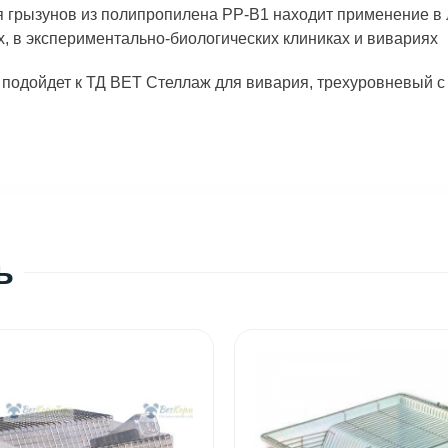
я грызунов из полипропилена PP-B1 находит применение в
х, в экспериментально-биологических клиниках и вивариях
подойдет к ТД ВЕТ Стеллаж для вивария, трехуровневый с 
ь