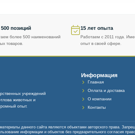
 500 позиций
15 лет опыта
гаем более 500 наименований
Работаем с 2011 года. Им
ых товаров.
опыт в своей сфере.
Информация
Главная
Оплата и доставка
рственных учреждений
О компании
тлова животных и
громный опыт.
Контакты
материалы данного сайта являются объектами авторского права. Запре
льзование информации и объектов без предварительного согласия прав