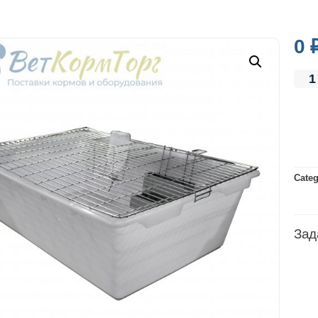
0
Cate
Зад