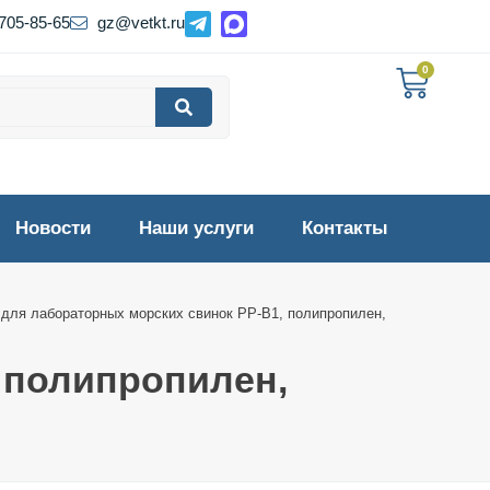
 705-85-65
gz@vetkt.ru
0
Новости
Наши услуги
Контакты
 для лабораторных морских свинок PP-B1, полипропилен,
 полипропилен,