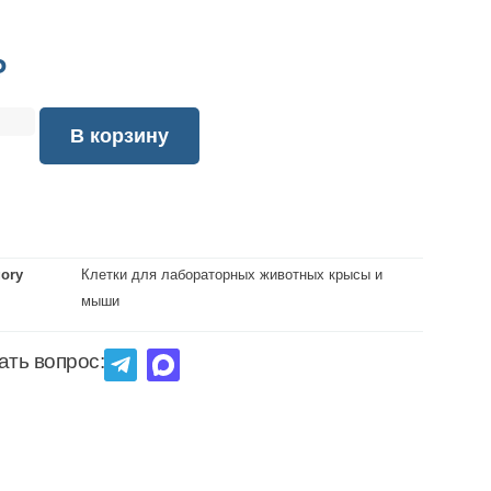
₽
В корзину
gory
Клетки для лабораторных животных крысы и
мыши
ать вопрос: