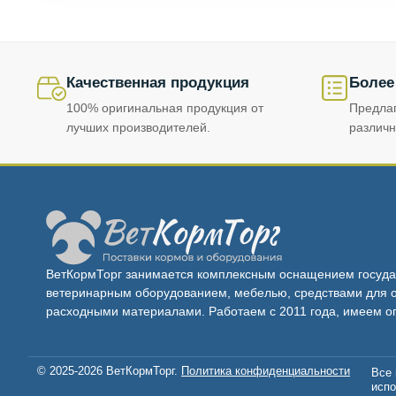
Качественная продукция
Более
100% оригинальная продукция от
Предла
лучших производителей.
различн
ВетКормТорг занимается комплексным оснащением госуда
ветеринарным оборудованием, мебелью, средствами для о
расходными материалами. Работаем с 2011 года, имеем о
© 2025-2026 ВетКормТорг.
Политика конфиденциальности
Все 
испо