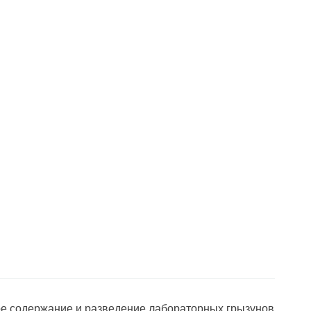
ое содержание и разведение лабораторных грызунов