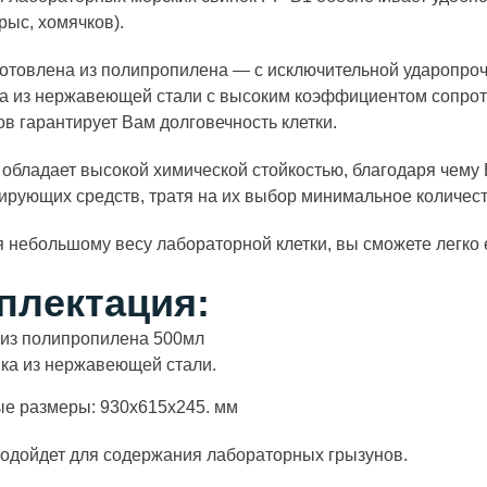
рыс, хомячков).
готовлена из полипропилена — с исключительной ударопро
а из нержавеющей стали с высоким коэффициентом сопроти
в гарантирует Вам долговечность клетки.
обладает высокой химической стойкостью, благодаря чему
рующих средств, тратя на их выбор минимальное количес
 небольшому весу лабораторной клетки, вы сможете легко 
плектация:
 из полипропилена 500мл
ка из нержавеющей стали.
ые размеры: 930х615х245. мм
одойдет для содержания лабораторных грызунов.