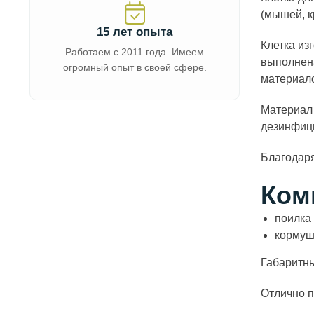
(мышей, к
15 лет опыта
Клетка из
Работаем с 2011 года. Имеем
выполнен
огромный опыт в своей сфере.
материало
Материал 
дезинфици
Благодаря
Ком
поилка
кормуш
Габаритн
Отлично п