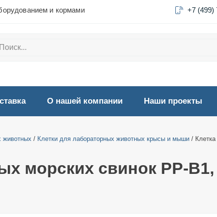
борудованием и кормами
+7 (499)
ставка
О нашей компании
Наши проекты
х животных
/
Клетки для лабораторных животных крысы и мыши
/ Клетка
ых морских свинок PP-B1,