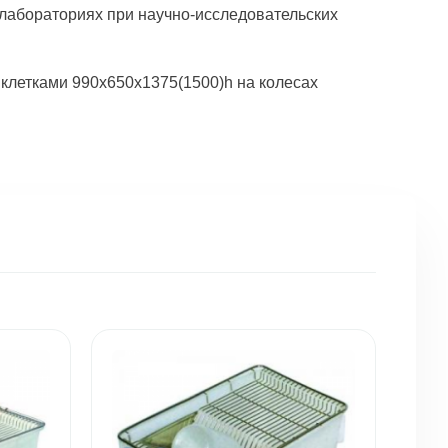
 лабораториях при научно-исследовательских
клетками 990x650x1375(1500)h на колесах