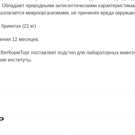
 Обладают природными антисептическими характеристиками
азлагается микроорганизмами, не причиняя вреда окружаю
брикетах (21 кг)
ения 12 месяцев.
ВетКормТорг поставляет подстил для лабораторных животн
ие институты.
ь