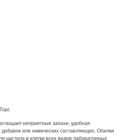
орг.
 поглощает неприятные запахи, удобная
х добавок или химических составляющих. Опилки
я настила в клетки всех видов лабораторных