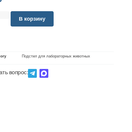
₽
В корзину
gory
Подстил для лабораторных животных
ать вопрос: