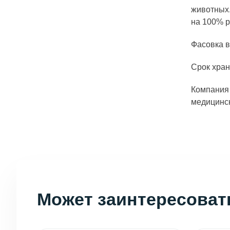
животных.
на 100% р
Фасовка в 
Срок хран
Компания 
медицинск
Может заинтересоват