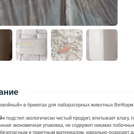
ание
хвойный» в брикетах для лабораторных животных ВетКормТ
й»
подстил экологически чистый продукт, впитывает влагу,
нная экономичная упаковка, не содержит никаких побочны
безопасным и приятным материалом, идеально подходят дл