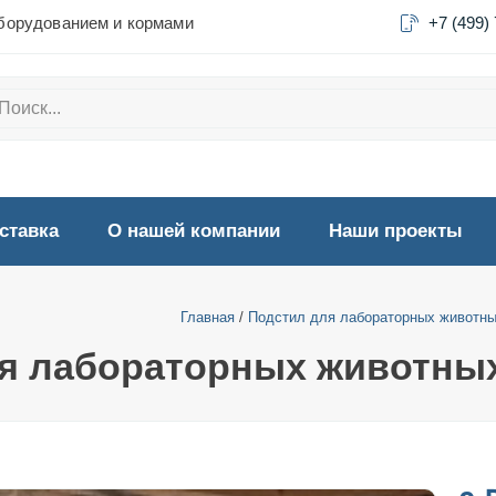
борудованием и кормами
+7 (499)
ставка
О нашей компании
Наши проекты
Главная
/
Подстил для лабораторных животн
я лабораторных животны