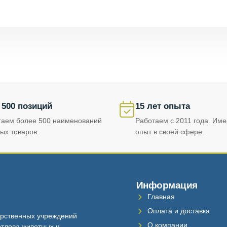
 500 позиций
15 лет опыта
гаем более 500 наименований
Работаем с 2011 года. Им
ых товаров.
опыт в своей сфере.
Информация
Главная
Оплата и доставка
рственных учреждений
О компании
тлова животных и