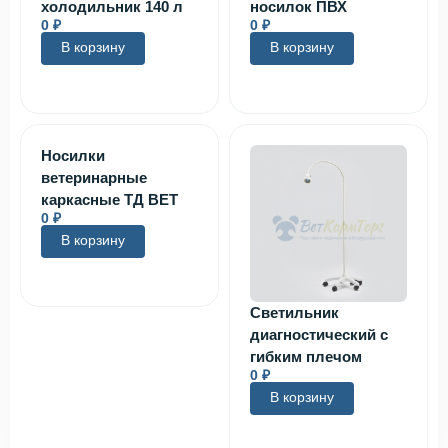
холодильник 140 л
носилок ПВХ
0
₽
0
₽
В корзину
В корзину
Носилки
ветеринарные
каркасные ТД ВЕТ
0
₽
В корзину
Светильник
диагностический с
гибким плечом
0
₽
В корзину