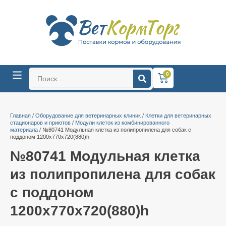
0
Главная
/
Оборудование для ветеринарных клиник
/
Клетки для ветеринарных
стационаров и приютов
/
Модули клеток из комбинированного
материала
/ №80741 Модульная клетка из полипропилена для собак с
поддоном 1200х770х720(880)h
№80741 Модульная клетка
из полипропилена для собак
с поддоном
1200х770х720(880)h