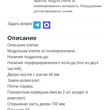
приютов
,
Модули клеток из
комбинированного материала
,
Оборудование
для ветеринарных клиник
Задать вопрос:
Описание
Описание клетки:
Модульная клетка из полипропилена
Наличие поддонов-да;
Наличие перфорированного пола-да (пол из двух
частей);
Двери пруток с шагом 40 мм
Замок-шпингалет;
Петли справа;
Поворотная кормушка (миски 2 шт. входят в
комплект)
Открывная часть двери 700 мм;
Планшет А6